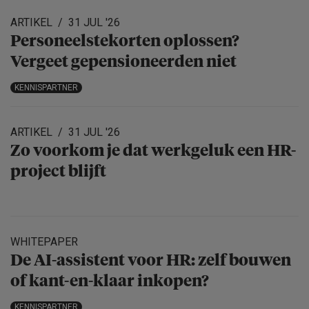
ARTIKEL
31 JUL '26
Personeels­te­korten oplossen?
Vergeet gepensio­neerden niet
KENNISPARTNER
ARTIKEL
31 JUL '26
Zo voorkom je dat werkgeluk een HR-
project blijft
WHITEPAPER
De AI-assistent voor HR: zelf bouwen
of kant-en-klaar inkopen?
KENNISPARTNER