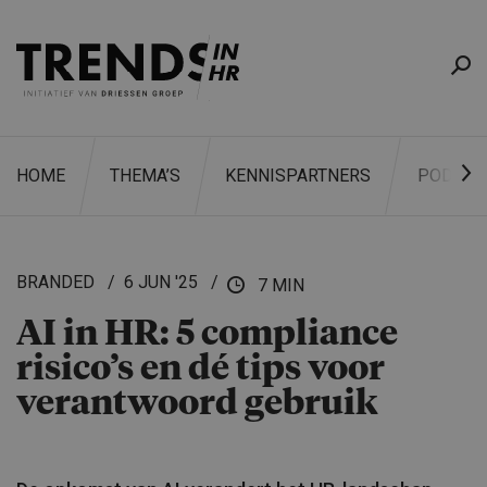
HOME
THEMA’S
KENNISPARTNERS
PODCAS
BRANDED
6 JUN '25
7 MIN
AI in HR: 5 compliance
ZOEKEN
risico’s en dé tips voor
verantwoord gebruik