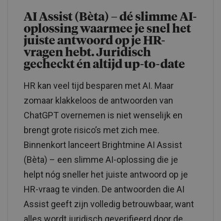
AI Assist (Bèta) – dé slimme AI-
oplossing waarmee je snel het
juiste antwoord op je HR-
vragen hebt. Juridisch
gecheckt én altijd up-to-date
HR kan veel tijd besparen met AI. Maar
zomaar klakkeloos de antwoorden van
ChatGPT overnemen is niet wenselijk en
brengt grote risico’s met zich mee.
Binnenkort lanceert Brightmine AI Assist
(Bèta) – een slimme AI-oplossing die je
helpt nóg sneller het juiste antwoord op je
HR-vraag te vinden. De antwoorden die AI
Assist geeft zijn volledig betrouwbaar, want
alles wordt juridisch geverifieerd door de