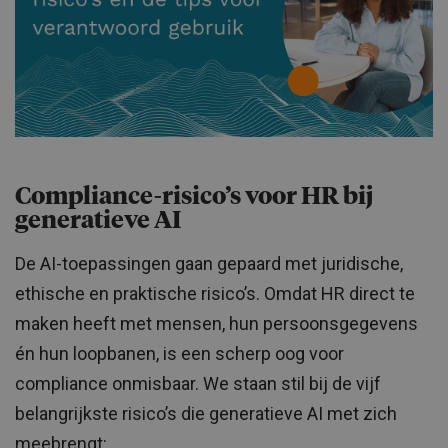
Compliance-risico’s voor HR bij
generatieve AI
De AI-toepassingen gaan gepaard met juridische,
ethische en praktische risico’s. Omdat HR direct te
maken heeft met mensen, hun persoonsgegevens
én hun loopbanen, is een scherp oog voor
compliance onmisbaar. We staan stil bij de vijf
belangrijkste risico’s die generatieve AI met zich
meebrengt: