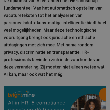
De opkomst van AI verandert het HR-landschap
fundamenteel. Van het automatisch opstellen van
vacatureteksten tot het analyseren van
personeelsdata: kunstmatige intelligentie biedt heel
veel mogelijkheden. Maar deze technologische
vooruitgang brengt ook juridische en ethische
uitdagingen met zich mee. Met name rondom
privacy, discriminatie en transparantie. HR-
professionals bevinden zich in de voorhoede van
deze verandering. Zij moeten niet alleen weten wat
AI kan, maar ook wat het mág.