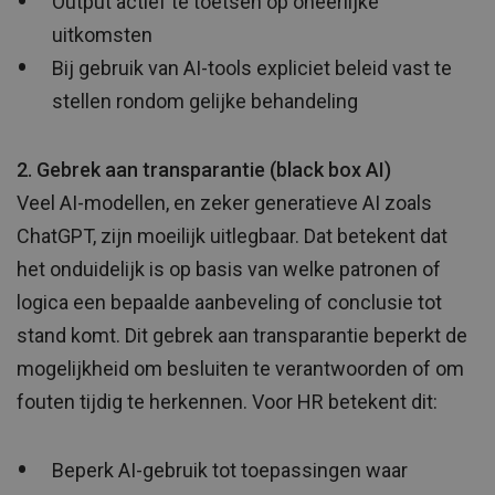
Output actief te toetsen op oneerlijke
uitkomsten
Bij gebruik van AI-tools expliciet beleid vast te
stellen rondom gelijke behandeling
2. Gebrek aan transparantie (black box AI)
Veel AI-modellen, en zeker generatieve AI zoals
ChatGPT, zijn moeilijk uitlegbaar. Dat betekent dat
het onduidelijk is op basis van welke patronen of
logica een bepaalde aanbeveling of conclusie tot
stand komt. Dit gebrek aan transparantie beperkt de
mogelijkheid om besluiten te verantwoorden of om
fouten tijdig te herkennen. Voor HR betekent dit:
Beperk AI-gebruik tot toepassingen waar