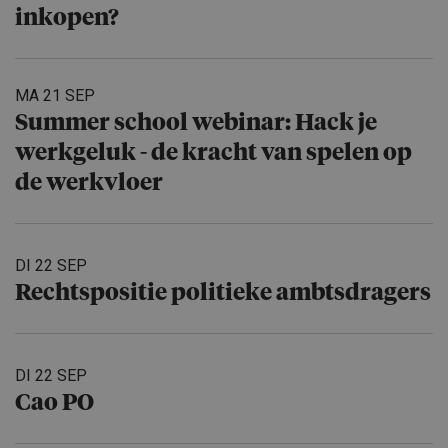
inkopen?
MA 21 SEP
Summer school webinar: Hack je
werkgeluk - de kracht van spelen op
de werkvloer
DI 22 SEP
Rechtspo­sitie politieke ambtsdra­gers
DI 22 SEP
Cao PO