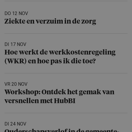
DO 12 NOV
Ziekte en verzuim in de zorg
DI 17 NOV
Hoe werkt de werkkosten­re­ge­ling
(WKR) en hoe pas ik die toe?
VR 20 NOV
Workshop: Ontdek het gemak van
versnellen met HubBI
DI 24 NOV