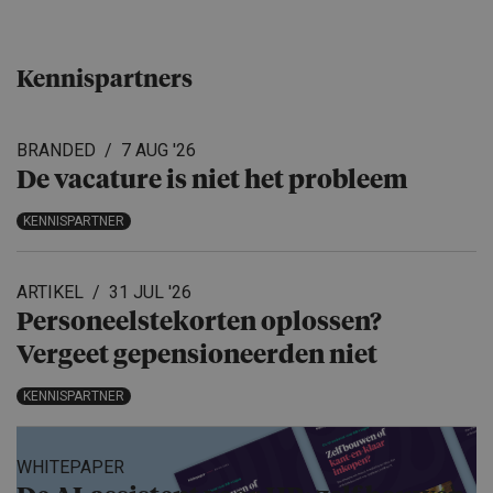
Kennispartners
BRANDED
7 AUG '26
De vacature is niet het probleem
KENNISPARTNER
ARTIKEL
31 JUL '26
Personeels­te­korten oplossen?
Vergeet gepensio­neerden niet
KENNISPARTNER
WHITEPAPER