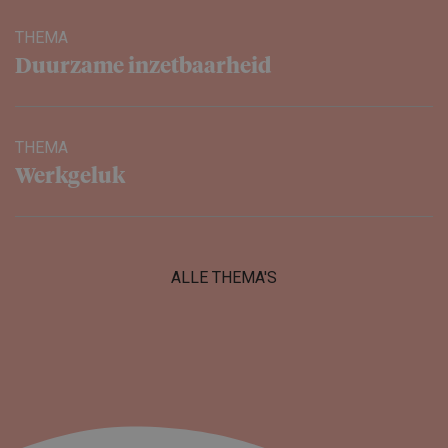
THEMA
Duurzame inzetbaar­heid
THEMA
Werkgeluk
ALLE THEMA'S