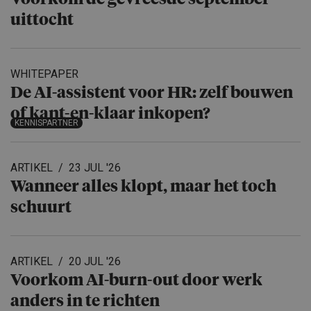
uittocht
WHITEPAPER
De AI-assistent voor HR: zelf bouwen
of kant-en-klaar inkopen?
KENNISPARTNER
ARTIKEL
23 JUL '26
Wanneer alles klopt, maar het toch
schuurt
ARTIKEL
20 JUL '26
Voorkom AI-burn-out door werk
anders in te richten