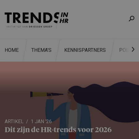
HOME
THEMA’S
KENNISPARTNERS
PODCAS
ZOEKEN
ARTIKEL
1 JAN '26
Dit zijn de HR-trends voor 2026