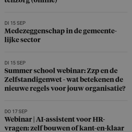
ten­zorg (online)
DI 15 SEP
Medezeggen­schap in de gemeente­
lijke sector
DI 15 SEP
Summer school webinar: Zzp en de
Zelfstan­di­genwet - wat betekenen de
nieuwe regels voor jouw organisatie?
DO 17 SEP
Webinar | AI-assistent voor HR-
vragen: zelf bouwen of kant-en-klaar