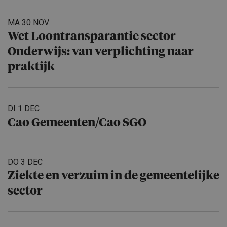
MA 30 NOV
Wet Loontrans­pa­rantie sector
Onderwijs: van verplich­ting naar
praktijk
DI 1 DEC
Cao Gemeenten/​Cao SGO
DO 3 DEC
Ziekte en verzuim in de gemeente­lijke
sector