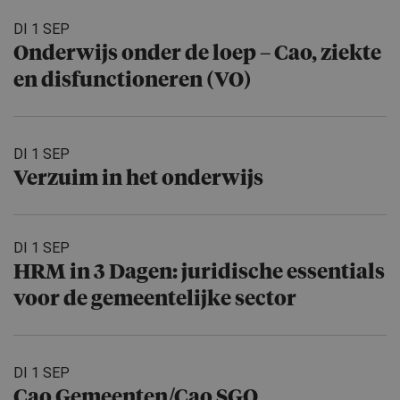
DI 1 SEP
Onderwijs onder de loep – Cao, ziekte
en disfuncti­o­neren (VO)
DI 1 SEP
Verzuim in het onderwijs
DI 1 SEP
HRM in 3 Dagen: juridische essentials
voor de gemeente­lijke sector
DI 1 SEP
Cao Gemeenten/​Cao SGO