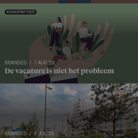
KENNISPARTNER
BRANDED
7 AUG '26
De vacature is niet het probleem
BRANDED
3 JUL '26