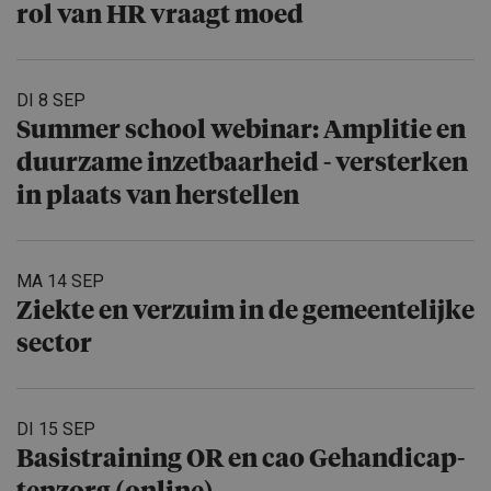
rol van HR vraagt moed
DI 8 SEP
Summer school webinar: Amplitie en
duurzame inzetbaar­heid - versterken
in plaats van herstellen
MA 14 SEP
Ziekte en verzuim in de gemeente­lijke
sector
DI 15 SEP
Basistrai­ning OR en cao Gehandicap­