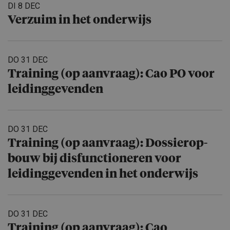
DI 8 DEC
Verzuim in het onderwijs
DO 31 DEC
Training (op aanvraag): Cao PO voor
leidingge­venden
DO 31 DEC
Training (op aanvraag): Dossierop­
bouw bij disfuncti­o­neren voor
leidingge­venden in het onderwijs
DO 31 DEC
Training (op aanvraag): Cao