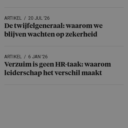
ARTIKEL
20 JUL '26
De twijfelge­ne­raal: waarom we
blijven wachten op zekerheid
ARTIKEL
6 JAN '26
Verzuim is geen HR-taak: waarom
leiderschap het verschil maakt