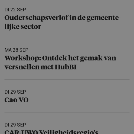
DI 22 SEP
Ouderschaps­verlof in de gemeente­
lijke sector
MA 28 SEP
Workshop: Ontdek het gemak van
versnellen met HubBI
DI 29 SEP
Cao VO
DI 29 SEP
CAR-UWO Veiligheids­re­gio's