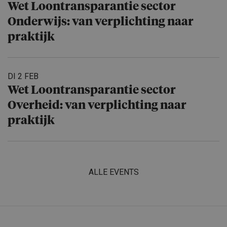
Wet Loontrans­pa­rantie sector
Onderwijs: van verplich­ting naar
praktijk
DI 2 FEB
Wet Loontrans­pa­rantie sector
Overheid: van verplich­ting naar
praktijk
ALLE EVENTS