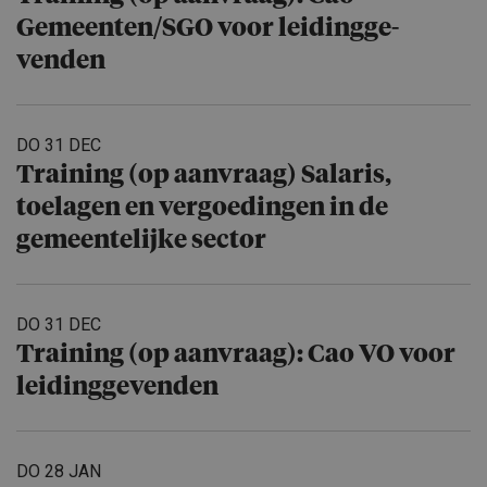
Gemeenten/​SGO voor leidingge­
venden
DO 31 DEC
Training (op aanvraag) Salaris,
toelagen en vergoedingen in de
gemeente­lijke sector
DO 31 DEC
Training (op aanvraag): Cao VO voor
leidingge­venden
DO 28 JAN