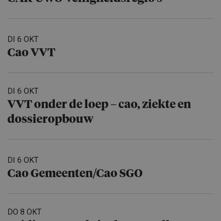
DI 6 OKT
Cao VVT
DI 6 OKT
VVT onder de loep – cao, ziekte en
dossierop­bouw
DI 6 OKT
Cao Gemeenten/​Cao SGO
DO 8 OKT