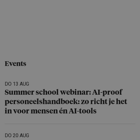
Events
DO 13 AUG
Summer school webinar: AI-proof
personeels­hand­boek: zo richt je het
in voor mensen én AI-tools
DO 20 AUG