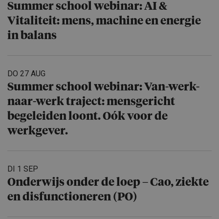
Summer school webinar: AI &
Vitaliteit: mens, machine en energie
in balans
DO 27 AUG
Summer school webinar: Van-werk-
naar-werk traject: mensgericht
begeleiden loont. Oók voor de
werkgever.
DI 1 SEP
Onderwijs onder de loep – Cao, ziekte
en disfuncti­o­neren (PO)