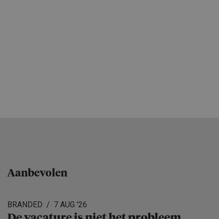
Aanbevolen
BRANDED
7 AUG '26
De vacature is niet het probleem