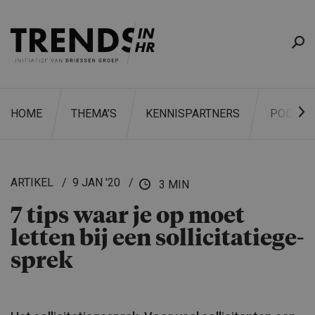
HOME
THEMA’S
KENNISPARTNERS
PODCAS
ARTIKEL
9 JAN '20
3 MIN
7 tips waar je op moet
ZOEKEN
letten bij een sollicita­tie­ge­
sprek