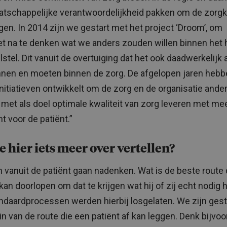
tschappelijke verantwoordelijkheid pakken om de zorg
agen. In 2014 zijn we gestart met het project ‘Droom’, om
t na te denken wat we anders zouden willen binnen het 
lstel. Dit vanuit de overtuiging dat het ook daadwerkelijk
nen en moeten binnen de zorg. De afgelopen jaren heb
 initiatieven ontwikkelt om de zorg en de organisatie ander
, met als doel optimale kwaliteit van zorg leveren met me
t voor de patiënt.”
e hier iets meer over vertellen?
n vanuit de patiënt gaan nadenken. Wat is de beste route 
 kan doorlopen om dat te krijgen wat hij of zij echt nodig 
andaardprocessen werden hierbij losgelaten. We zijn gest
in van de route die een patiënt af kan leggen. Denk bijvo