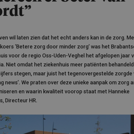
rdt”
en wil laten zien dat het echt anders kan in de zorg. Me
koers ‘Betere zorg door minder zorg’ was het Brabants
uis voor de regio Oss-Uden-Veghel het afgelopen jaar v
a. Niet omdat het ziekenhuis meer patiënten behandeld
jfers stegen, maar juist het tegenovergestelde zorgde
ng news’. We praten over deze unieke aanpak om zorg 
niseren en waarin kwaliteit voorop staat met Hanneke
, Directeur HR.