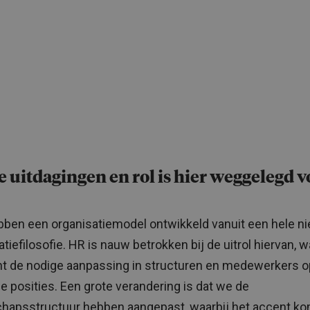
 uitdagingen en rol is hier weggelegd v
ben een organisatiemodel ontwikkeld vanuit een hele n
tiefilosofie. HR is nauw betrokken bij de uitrol hiervan, w
t de nodige aanpassing in structuren en medewerkers o
e posities. Een grote verandering is dat we de
chapsstructuur hebben aangepast, waarbij het accent ko