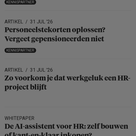
KENNISPARTNER
ARTIKEL
31 JUL '26
Personeels­te­korten oplossen?
Vergeet gepensio­neerden niet
KENNISPARTNER
ARTIKEL
31 JUL '26
Zo voorkom je dat werkgeluk een HR-
project blijft
WHITEPAPER
De AI-assistent voor HR: zelf bouwen
of kant-en-klaar inkopen?