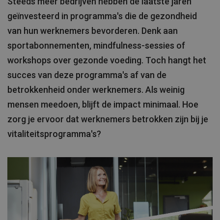
Steeds meer bedrijven hebben de laatste jaren
geïnvesteerd in programma's die de gezondheid
van hun werknemers bevorderen. Denk aan
sportabonnementen, mindfulness-sessies of
workshops over gezonde voeding. Toch hangt het
succes van deze programma's af van de
betrokkenheid onder werknemers. Als weinig
mensen meedoen, blijft de impact minimaal. Hoe
zorg je ervoor dat werknemers betrokken zijn bij je
vitaliteitsprogramma's?