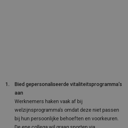
Bied gepersonaliseerde vitaliteitsprogramma’s
aan
Werknemers haken vaak af bij
welzijnsprogramma’s omdat deze niet passen
bij hun persoonlijke behoeften en voorkeuren.
De ene collega wil graag
sporten via