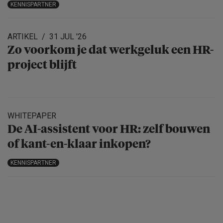
KENNISPARTNER
ARTIKEL
31 JUL '26
Zo voorkom je dat werkgeluk een HR-
project blijft
WHITEPAPER
De AI-assistent voor HR: zelf bouwen
of kant-en-klaar inkopen?
KENNISPARTNER