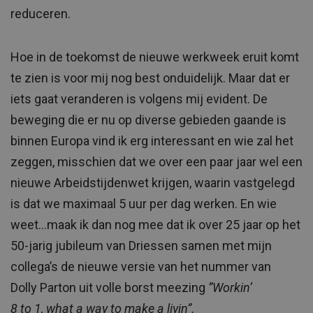
reduceren.
Hoe in de toekomst de nieuwe werkweek eruit komt
te zien is voor mij nog best onduidelijk. Maar dat er
iets gaat veranderen is volgens mij evident. De
beweging die er nu op diverse gebieden gaande is
binnen Europa vind ik erg interessant en wie zal het
zeggen, misschien dat we over een paar jaar wel een
nieuwe Arbeidstijdenwet krijgen, waarin vastgelegd
is dat we maximaal 5 uur per dag werken. En wie
weet…maak ik dan nog mee dat ik over 25 jaar op het
50-jarig jubileum van Driessen samen met mijn
collega’s de nieuwe versie van het nummer van
Dolly Parton uit volle borst meezing
”
Workin
‘
8
to
1,
what
a way
to
make a
livin
”.