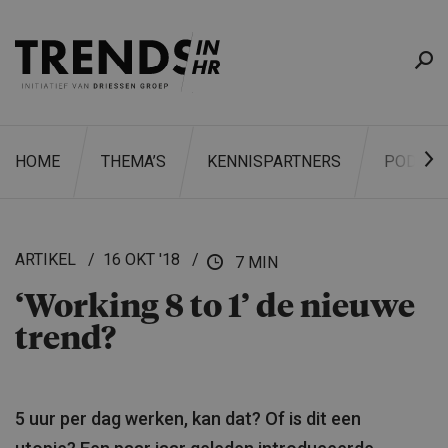
HOME
THEMA’S
KENNISPARTNERS
PODCAS
ARTIKEL
16 OKT '18
7 MIN
‘Working 8 to 1’ de nieuwe
ZOEKEN
trend?
5 uur per dag werken, kan dat? Of is dit een