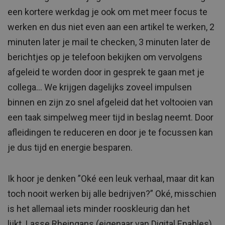
een kortere werkdag je ook om met meer focus te
werken en dus niet even aan een artikel te werken, 2
minuten later je mail te checken, 3 minuten later de
berichtjes op je telefoon bekijken om vervolgens
afgeleid te worden door in gesprek te gaan met je
collega… We krijgen dagelijks zoveel impulsen
binnen en zijn zo snel afgeleid dat het voltooien van
een taak simpelweg meer tijd in beslag neemt. Door
afleidingen te reduceren en door je te focussen kan
je dus tijd en energie besparen.
Ik hoor je denken ”Oké een leuk verhaal, maar dit kan
toch nooit werken bij alle bedrijven?” Oké, misschien
is het allemaal iets minder rooskleurig dan het
lijkt. Lasse Rheingans (eigenaar van Digital Enables)