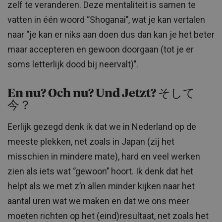
zelf te veranderen. Deze mentaliteit is samen te
vatten in één woord ‘’Shoganai’’, wat je kan vertalen
naar ‘’je kan er niks aan doen dus dan kan je het beter
maar accepteren en gewoon doorgaan (tot je er
soms letterlijk dood bij neervalt)’’.
En nu? Och nu? Und Jetzt? そして
今？
Eerlijk gezegd denk ik dat we in Nederland op de
meeste plekken, net zoals in Japan (zij het
misschien in mindere mate), hard en veel werken
zien als iets wat ‘’gewoon’’ hoort. Ik denk dat het
helpt als we met z’n allen minder kijken naar het
aantal uren wat we maken en dat we ons meer
moeten richten op het (eind)resultaat, net zoals het