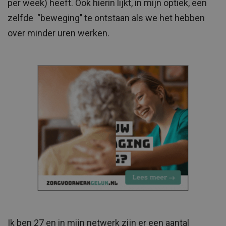
per week) heeft. Ook hierin lijkt, in mijn optiek, een
zelfde ‘’beweging’’ te ontstaan als we het hebben
over minder uren werken.
Ik ben 27 en in mijn netwerk zijn er een aantal