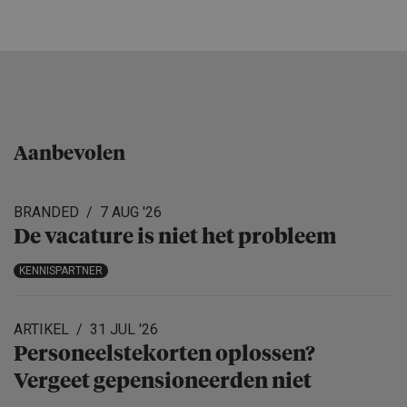
Aanbevolen
BRANDED
7 AUG '26
De vacature is niet het probleem
KENNISPARTNER
ARTIKEL
31 JUL '26
Personeels­te­korten oplossen?
Vergeet gepensio­neerden niet