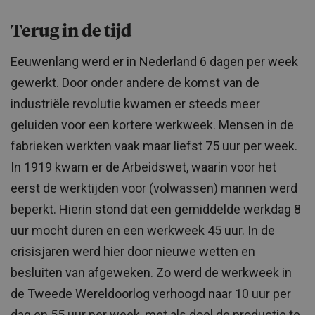
Terug in de tijd
Eeuwenlang werd er in Nederland 6 dagen per week
gewerkt. Door onder andere de komst van de
industriële revolutie kwamen er steeds meer
geluiden voor een kortere werkweek. Mensen in de
fabrieken werkten vaak maar liefst 75 uur per week.
In 1919 kwam er de Arbeidswet, waarin voor het
eerst de werktijden voor (volwassen) mannen werd
beperkt. Hierin stond dat een gemiddelde werkdag 8
uur mocht duren en een werkweek 45 uur. In de
crisisjaren werd hier door nieuwe wetten en
besluiten van afgeweken. Zo werd de werkweek in
de Tweede Wereldoorlog verhoogd naar 10 uur per
dag en 55 uur per week, met als doel de productie te