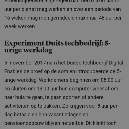
Arbeidstijdenwet is geregeld dat men maximaal 12
uur per dienst mag werken en over een periode van
16 weken mag men gemiddeld maximaal 48 uur per
week werken.
Experiment Duits techbedrijf: 5-
urige werkdag
In november 2017 nam het Duitse techbedrijf Digital
Enables de proef op de som en introduceerde de 5-
urige werkdag. Werknemers beginnen om 08:00 uur
en sluiten om 13:00 uur hun computer weer af om
naar huis te gaan, te gaan sporten of andere
activiteiten op te pakken. Ze krijgen voor 8 uur per
dag betaald en hun vakantiedagen en
pensioenopbouw blijven hetzelfde. Dit klinkt toch