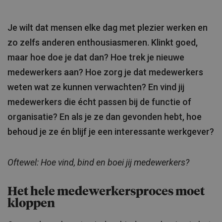
Je wilt dat mensen elke dag met plezier werken en
zo zelfs anderen enthousiasmeren. Klinkt goed,
maar hoe doe je dat dan? Hoe trek je nieuwe
medewerkers aan? Hoe zorg je dat medewerkers
weten wat ze kunnen verwachten? En vind jij
medewerkers die écht passen bij de functie of
organisatie? En als je ze dan gevonden hebt, hoe
behoud je ze én blijf je een interessante werkgever?
Oftewel: Hoe vind, bind en boei jij medewerkers?
Het hele medewerkersproces moet
kloppen