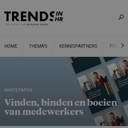
HOME
THEMA’S
KENNISPARTNERS
PODCAS
ZOEKEN
WHITEPAPER
Vinden, binden en boeien
van medewerkers