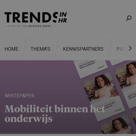
HOME
THEMA’S
KENNISPARTNERS
PODCAS
ZOEKEN
WHITEPAPER
Mobiliteit binnen het
onderwijs