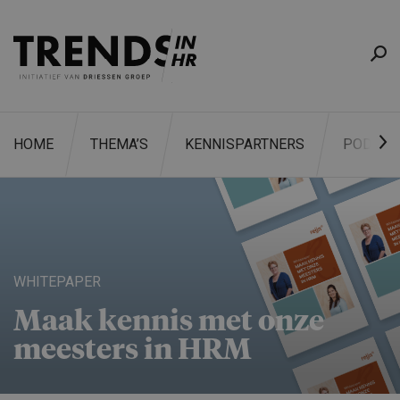
HOME
THEMA’S
KENNISPARTNERS
PODCAS
ZOEKEN
WHITEPAPER
Maak kennis met onze
meesters in HRM