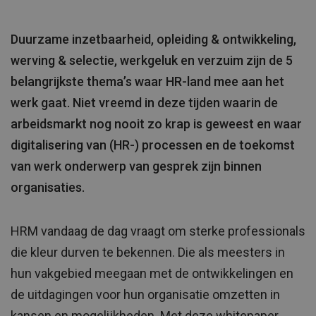
Duurzame inzetbaarheid, opleiding & ontwikkeling,
werving & selectie, werkgeluk en verzuim zijn de 5
belangrijkste thema’s waar HR-land mee aan het
werk gaat. Niet vreemd in deze tijden waarin de
arbeidsmarkt nog nooit zo krap is geweest en waar
digitalisering van (HR-) processen en de toekomst
van werk onderwerp van gesprek zijn binnen
organisaties.
HRM vandaag de dag vraagt om sterke professionals
die kleur durven te bekennen. Die als meesters in
hun vakgebied meegaan met de ontwikkelingen en
de uitdagingen voor hun organisatie omzetten in
kansen en mogelijkheden. Met deze whitepaper