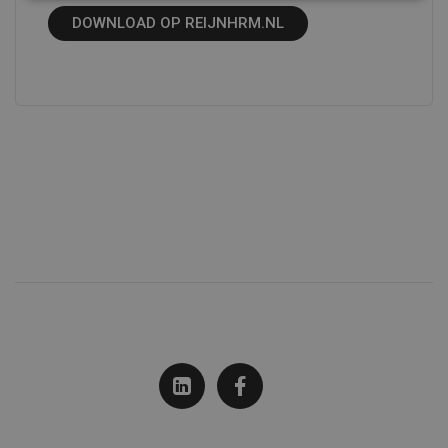
DOWNLOAD OP REIJNHRM.NL