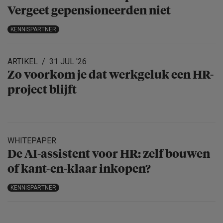
Vergeet gepensio­neerden niet
KENNISPARTNER
ARTIKEL
31 JUL '26
Zo voorkom je dat werkgeluk een HR-
project blijft
WHITEPAPER
De AI-assistent voor HR: zelf bouwen
of kant-en-klaar inkopen?
KENNISPARTNER