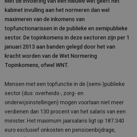
Met de invoering van een nieuwe wet geeft het
kabinet invulling aan het normeren dan wel
maximeren van de inkomens van
topfunctionarissen in de publieke en semipublieke
sector. De topinkomens in deze sectoren zijn per 1
januari 2013 aan banden gelegd door het van
kracht worden van de Wet Normering
Topinkomens, ofwel WNT.
Mensen met een topfunctie in de (semi-)publieke
sector (dus: overheids-, zorg- en
onderwijsinstellingen) mogen voortaan niet meer
verdienen dan 130 procent van het salaris van een
minister. Het maximum jaarsalaris ligt op 187.340
euro exclusief onkosten en pensioenbijdrage,