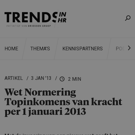
HOME
THEMA’S
KENNISPARTNERS
PODCAS
ARTIKEL
3 JAN '13
2 MIN
Wet Normering
ZOEKEN
Topinkomens van kracht
per 1 januari 2013