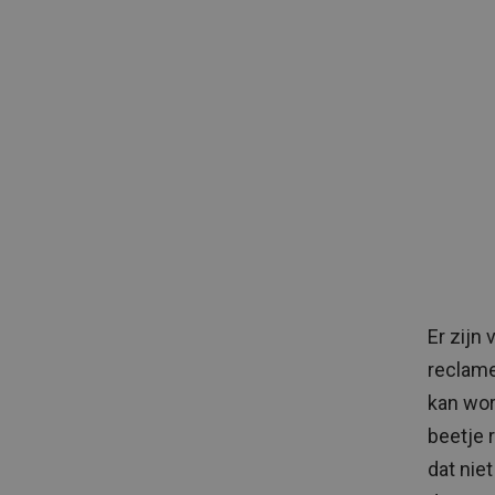
Er zijn
reclame
kan wor
beetje r
dat nie