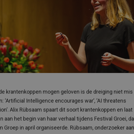
de krantenkoppen mogen geloven is de dreiging niet mis 
: ‘Artificial Intelligence encourages war’, ‘AI threatens
ation’. Alix Rübsaam spaart dit soort krantenkoppen en laat
n aan het begin van haar verhaal tijdens Festival Groei, da
n Groep in april organiseerde. Rübsaam, onderzoeker aa