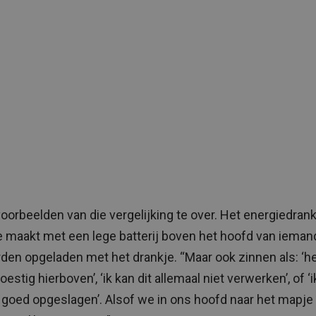
 voorbeelden van die vergelijking te over. Het energiedrank
 maakt met een lege batterij boven het hoofd van iemand
den opgeladen met het drankje. “Maar ook zinnen als: ‘he
oestig hierboven’, ‘ik kan dit allemaal niet verwerken’, of ‘
t goed opgeslagen’. Alsof we in ons hoofd naar het mapje 