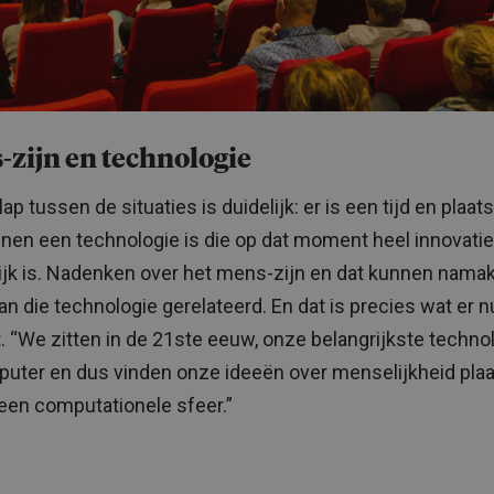
zijn en technologie
ap tussen de situaties is duidelijk: er is een tijd en plaats
nen een technologie is die op dat moment heel innovatie
ijk is. Nadenken over het mens-zijn en dat kunnen nama
an die technologie gerelateerd. En dat is precies wat er n
. “We zitten in de 21ste eeuw, onze belangrijkste technol
uter en dus vinden onze ideeën over menselijkheid pla
een computationele sfeer.”