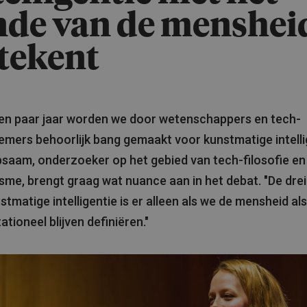
nde van de menshei
tekent
en paar jaar worden we door wetenschappers en tech-
mers behoorlijk bang gemaakt voor kunstmatige intelli
bsaam, onderzoeker op het gebied van tech-filosofie en
me, brengt graag wat nuance aan in het debat. "De drei
stmatige intelligentie is er alleen als we de mensheid als
tioneel blijven definiëren."