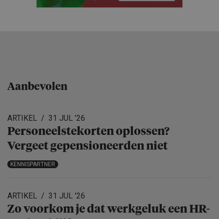
Aanbevolen
ARTIKEL
31 JUL '26
Personeels­te­korten oplossen?
Vergeet gepensio­neerden niet
KENNISPARTNER
ARTIKEL
31 JUL '26
Zo voorkom je dat werkgeluk een HR-