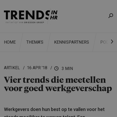
HOME
THEMA’S
KENNISPARTNERS
PODCAS
ARTIKEL
16 APR '18
3 MIN
Vier trends die meetellen
ZOEKEN
voor goed werkgever­schap
Werkgevers doen hun best op te vallen voor het