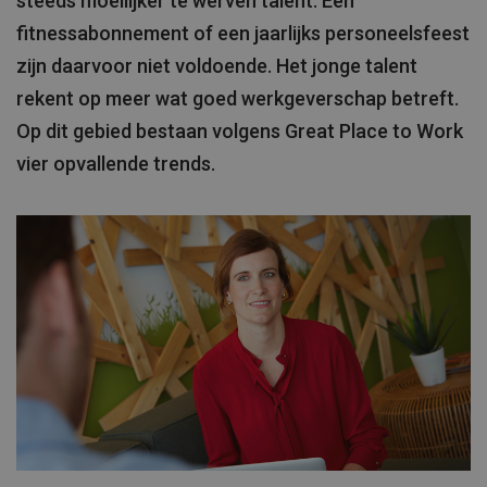
steeds moeilijker te werven talent. Een
fitnessabonnement of een jaarlijks personeelsfeest
zijn daarvoor niet voldoende. Het jonge talent
rekent op meer wat goed werkgeverschap betreft.
Op dit gebied bestaan volgens Great Place to Work
vier opvallende trends.