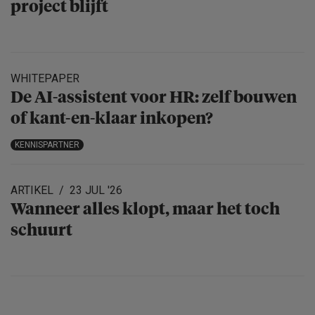
project blijft
WHITEPAPER
De AI-assistent voor HR: zelf bouwen
of kant-en-klaar inkopen?
KENNISPARTNER
ARTIKEL
23 JUL '26
Wanneer alles klopt, maar het toch
schuurt