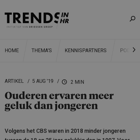
HOME
THEMA’S
KENNISPARTNERS
PODCAS
ARTIKEL
5 AUG '19
2 MIN
Ouderen ervaren meer
ZOEKEN
geluk dan jongeren
Volgens het CBS waren in 2018 minder jongeren