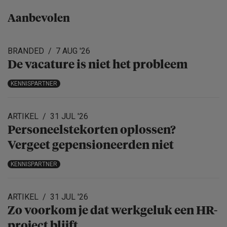
Aanbevolen
BRANDED
7 AUG '26
De vacature is niet het probleem
KENNISPARTNER
ARTIKEL
31 JUL '26
Personeels­te­korten oplossen?
Vergeet gepensio­neerden niet
KENNISPARTNER
ARTIKEL
31 JUL '26
Zo voorkom je dat werkgeluk een HR-
project blijft