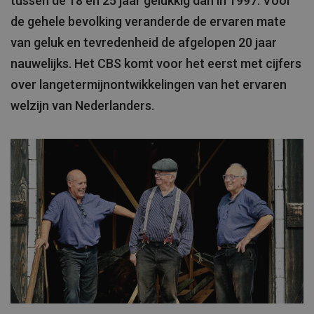
tussen de 18 en 25 jaar gelukkig dan in 1997. Voor
de gehele bevolking veranderde de ervaren mate
van geluk en tevredenheid de afgelopen 20 jaar
nauwelijks. Het CBS komt voor het eerst met cijfers
over langetermijnontwikkelingen van het ervaren
welzijn van Nederlanders.