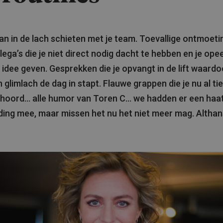
n in de lach schieten met je team. Toevallige ontmoet
lega’s die je niet direct nodig dacht te hebben en je ope
 idee geven. Gesprekken die je opvangt in de lift waardo
 glimlach de dag in stapt. Flauwe grappen die je nu al ti
hoord… alle humor van Toren C… we hadden er een haat
ing mee, maar missen het nu het niet meer mag. Althan