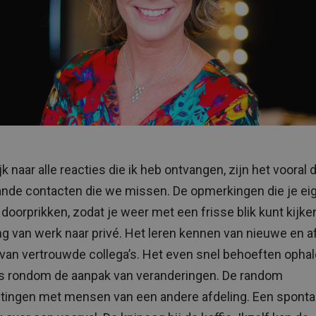
ijk naar alle reacties die ik heb ontvangen, zijn het vooral 
nde contacten die we missen. De opmerkingen die je ei
doorprikken, zodat je weer met een frisse blik kunt kijke
g van werk naar privé. Het leren kennen van nieuwe en a
an vertrouwde collega’s. Het even snel behoeften ophale
’s rondom de aanpak van veranderingen. De random
ingen met mensen van een andere afdeling. Een spont