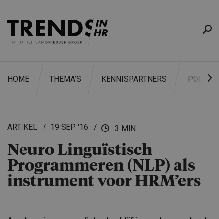
HOME
THEMA’S
KENNISPARTNERS
PODCAS
ARTIKEL
19 SEP '16
3 MIN
Neuro Linguïstisch
ZOEKEN
Programmeren (NLP) als
instrument voor HRM’ers