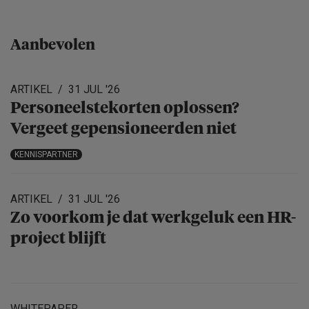
Aanbevolen
ARTIKEL
31 JUL '26
Personeels­te­korten oplossen?
Vergeet gepensio­neerden niet
KENNISPARTNER
ARTIKEL
31 JUL '26
Zo voorkom je dat werkgeluk een HR-
project blijft
WHITEPAPER