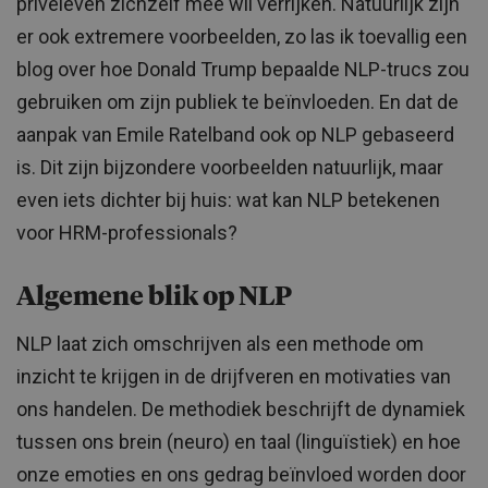
privéleven zichzelf mee wil verrijken. Natuurlijk zijn
er ook extremere voorbeelden, zo las ik toevallig een
blog over hoe Donald Trump bepaalde NLP-trucs zou
gebruiken om zijn publiek te beïnvloeden. En dat de
aanpak van Emile Ratelband ook op NLP gebaseerd
is. Dit zijn bijzondere voorbeelden natuurlijk, maar
even iets dichter bij huis: wat kan NLP betekenen
voor HRM-professionals?
Algemene blik op NLP
NLP laat zich omschrijven als een methode om
inzicht te krijgen in de drijfveren en motivaties van
ons handelen. De methodiek beschrijft de dynamiek
tussen ons brein (neuro) en taal (linguïstiek) en hoe
onze emoties en ons gedrag beïnvloed worden door