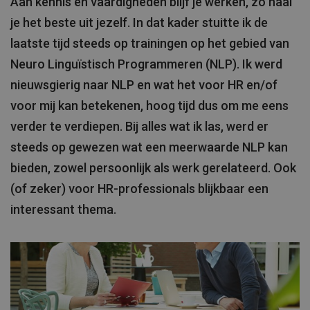
Aan kennis en vaardigheden blijf je werken, zo haal
je het beste uit jezelf. In dat kader stuitte ik de
laatste tijd steeds op trainingen op het gebied van
Neuro Linguïstisch Programmeren (NLP). Ik werd
nieuwsgierig naar NLP en wat het voor HR en/of
voor mij kan betekenen, hoog tijd dus om me eens
verder te verdiepen. Bij alles wat ik las, werd er
steeds op gewezen wat een meerwaarde NLP kan
bieden, zowel persoonlijk als werk gerelateerd. Ook
(of zeker) voor HR-professionals blijkbaar een
interessant thema.