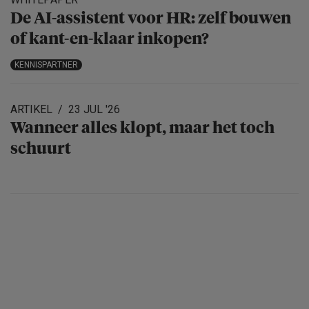
De AI-assistent voor HR: zelf bouwen
of kant-en-klaar inkopen?
KENNISPARTNER
ARTIKEL
23 JUL '26
Wanneer alles klopt, maar het toch
schuurt