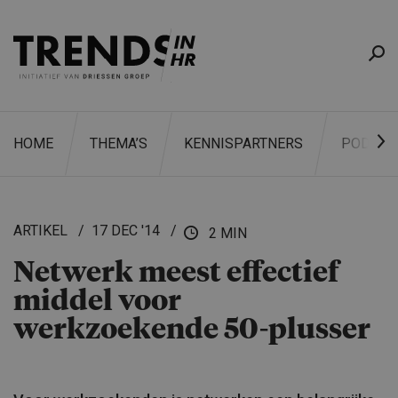
HOME
THEMA’S
KENNISPARTNERS
PODCAS
ARTIKEL
17 DEC '14
2 MIN
Netwerk meest effectief
ZOEKEN
middel voor
werkzoekende 50-plusser