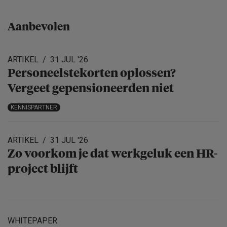
Aanbevolen
ARTIKEL
31 JUL '26
Personeels­te­korten oplossen?
Vergeet gepensio­neerden niet
KENNISPARTNER
ARTIKEL
31 JUL '26
Zo voorkom je dat werkgeluk een HR-
project blijft
WHITEPAPER