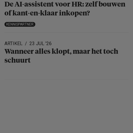
De AI-assistent voor HR: zelf bouwen
of kant-en-klaar inkopen?
KENNISPARTNER
ARTIKEL
23 JUL '26
Wanneer alles klopt, maar het toch
schuurt