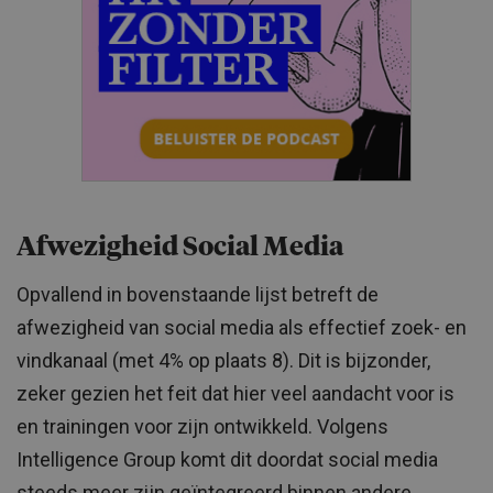
Afwezigheid Social Media
Opvallend in bovenstaande lijst betreft de
afwezigheid van social media als effectief zoek- en
vindkanaal (met 4% op plaats 8). Dit is bijzonder,
zeker gezien het feit dat hier veel aandacht voor is
en trainingen voor zijn ontwikkeld. Volgens
Intelligence Group komt dit doordat social media
steeds meer zijn geïntegreerd binnen andere