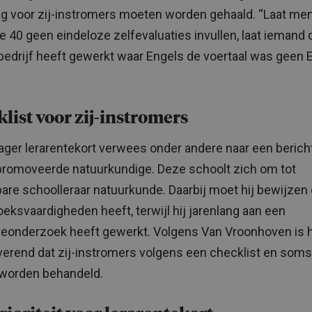
ng voor zij-instromers moeten worden gehaald. “Laat me
e 40 geen eindeloze zelfevaluaties invullen, laat iemand di
 bedrijf heeft gewerkt waar Engels de voertaal was geen 
”
list voor zij-instromers
ager lerarentekort verwees onder andere naar een berich
romoveerde natuurkundige. Deze schoolt zich om tot
are schoolleraar natuurkunde. Daarbij moet hij bewijzen d
eksvaardigheden heeft, terwijl hij jarenlang aan een
eonderzoek heeft gewerkt. Volgens Van Vroonhoven is 
erend dat zij-instromers volgens een checklist en soms 
 worden behandeld.