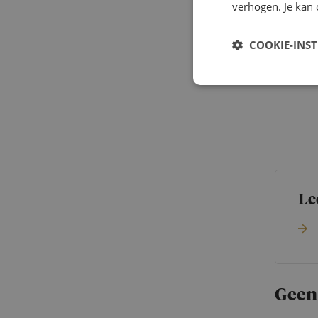
verhogen. Je kan 
COOKIE-INS
Le
Geen 