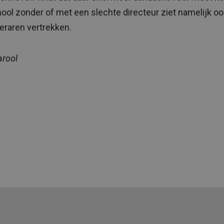
ool zonder of met een slechte directeur ziet namelijk oo
leraren vertrekken.
arool