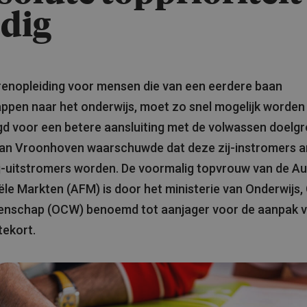
dig
renopleiding voor mensen die van een eerdere baan
ppen naar het onderwijs, moet zo snel mogelijk worden
gd voor een betere aansluiting met de volwassen doelgr
van Vroonhoven waarschuwde dat deze zij-instromers 
j-uitstromers worden. De voormalig topvrouw van de Aut
ële Markten (AFM) is door het ministerie van Onderwijs,
enschap (OCW) benoemd tot aanjager voor de aanpak v
tekort.