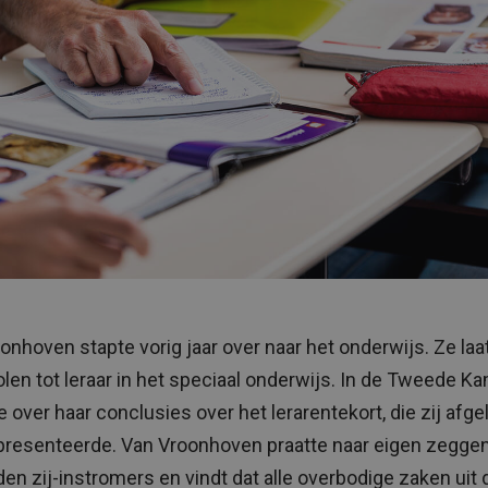
onhoven stapte vorig jaar over naar het onderwijs. Ze laa
en tot leraar in het speciaal onderwijs. In de Tweede K
e over haar conclusies over het lerarentekort, die zij afg
resenteerde. Van Vroonhoven praatte naar eigen zegge
en zij-instromers en vindt dat alle overbodige zaken uit 