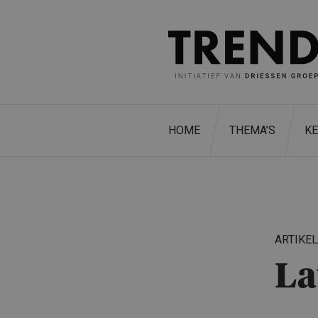
HOME
THEMA’S
K
ARTIKE
La