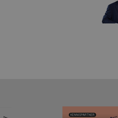
KENNISPARTNER