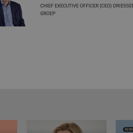
CHIEF EXECUTIVE OFFICER (CEO) DRIESSE
GROEP
KENN