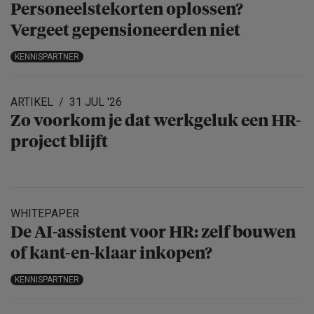
Personeels­te­korten oplossen?
Vergeet gepensio­neerden niet
KENNISPARTNER
ARTIKEL
31 JUL '26
Zo voorkom je dat werkgeluk een HR-
project blijft
WHITEPAPER
De AI-assistent voor HR: zelf bouwen
of kant-en-klaar inkopen?
KENNISPARTNER