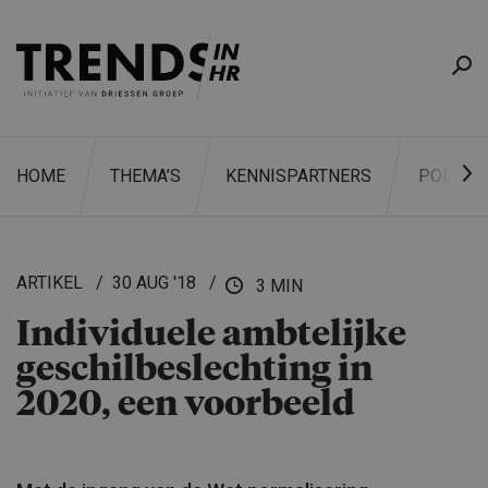
HOME
THEMA’S
KENNISPARTNERS
PODCAS
ARTIKEL
30 AUG '18
3 MIN
Individuele ambtelijke
ZOEKEN
geschilbe­slech­ting in
2020, een voorbeeld