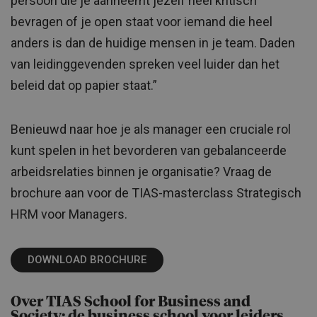
persoon die je aanneemt jezelf heel kritisch
bevragen of je open staat voor iemand die heel
anders is dan de huidige mensen in je team. Daden
van leidinggevenden spreken veel luider dan het
beleid dat op papier staat.”
Benieuwd naar hoe je als manager een cruciale rol
kunt spelen in het bevorderen van gebalanceerde
arbeidsrelaties binnen je organisatie? Vraag de
brochure aan voor de TIAS-masterclass Strategisch
HRM voor Managers.
DOWNLOAD BROCHURE
Over TIAS School for Business and
Society: de business school voor leiders