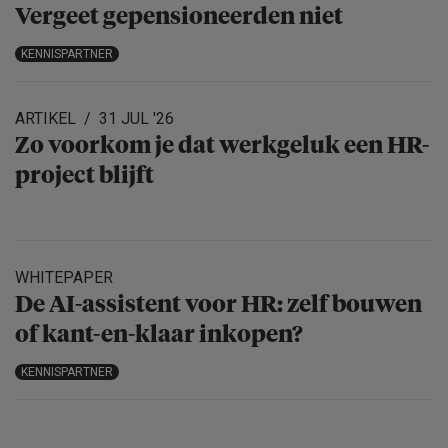
Vergeet gepensio­neerden niet
KENNISPARTNER
ARTIKEL
31 JUL '26
Zo voorkom je dat werkgeluk een HR-
project blijft
WHITEPAPER
De AI-assistent voor HR: zelf bouwen
of kant-en-klaar inkopen?
KENNISPARTNER