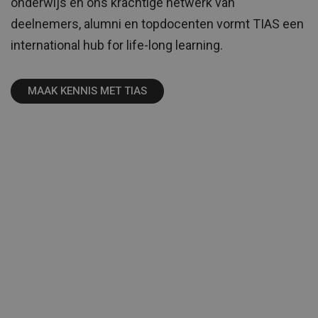
onderwijs en ons krachtige netwerk van
deelnemers, alumni en topdocenten vormt TIAS een
international hub for life-long learning.
MAAK KENNIS MET TIAS