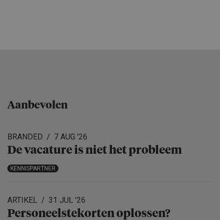
Aanbevolen
BRANDED
7 AUG '26
De vacature is niet het probleem
KENNISPARTNER
ARTIKEL
31 JUL '26
Personeels­te­korten oplossen?