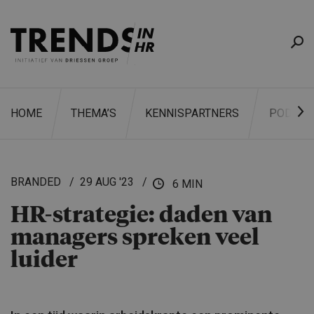
HOME
THEMA’S
KENNISPARTNERS
PODCAS
BRANDED
29 AUG '23
6 MIN
HR-strategie: daden van
ZOEKEN
managers spreken veel
luider