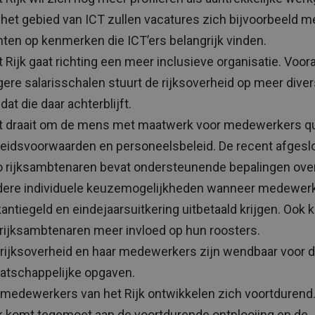
het gebied van ICT zullen vacatures zich bijvoorbeeld m
hten op kenmerken die ICT’ers belangrijk vinden.
 Rijk gaat richting een meer inclusieve organisatie. Voora
ere salarisschalen stuurt de rijksoverheid op meer divers
at die daar achterblijft.
t draait om de mens met maatwerk voor medewerkers q
beidsvoorwaarden en personeelsbeleid. De recent afgesl
o rijksambtenaren bevat ondersteunende bepalingen ove
dere individuele keuzemogelijkheden wanneer medewer
antiegeld en eindejaarsuitkering uitbetaald krijgen. Ook k
rijksambtenaren meer invloed op hun roosters.
rijksoverheid en haar medewerkers zijn wendbaar voor 
atschappelijke opgaven.
medewerkers van het Rijk ontwikkelen zich voortdurend
k komt tegemoet aan de voortdurende ontplooiing en de