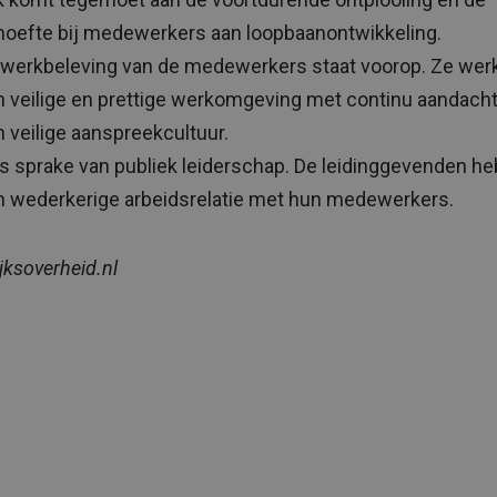
hoefte bij medewerkers aan loopbaanontwikkeling.
 werkbeleving van de medewerkers staat voorop. Ze werk
 veilige en prettige werkomgeving met continu aandacht
 veilige aanspreekcultuur.
is sprake van publiek leiderschap. De leidinggevenden h
n wederkerige arbeidsrelatie met hun medewerkers.
jksoverheid.nl