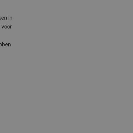
en in
 voor
ebben