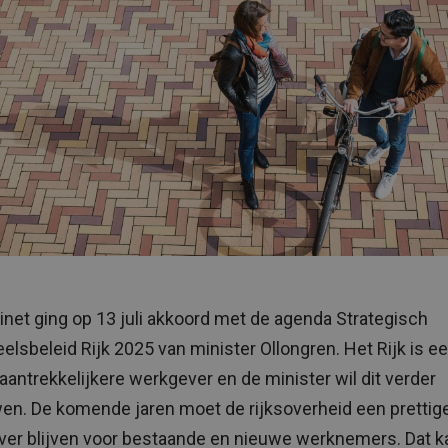
inet ging op 13 juli akkoord met de agenda Strategisch
elsbeleid Rijk 2025 van minister Ollongren. Het Rijk is e
aantrekkelijkere werkgever en de minister wil dit verder
en. De komende jaren moet de rijksoverheid een prettig
er blijven voor bestaande en nieuwe werknemers. Dat k