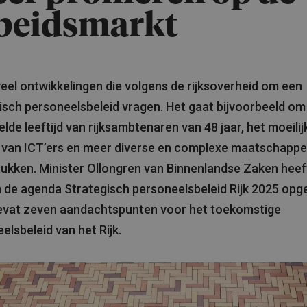
beidsmarkt
 veel ontwikkelingen die volgens de rijksoverheid om een
isch personeelsbeleid vragen. Het gaat bijvoorbeeld om
lde leeftijd van rijksambtenaren van 48 jaar, het moeilij
van ICT’ers en meer diverse en complexe maatschappel
ukken. Minister Ollongren van Binnenlandse Zaken heef
de agenda Strategisch personeelsbeleid Rijk 2025 opge
evat zeven aandachtspunten voor het toekomstige
elsbeleid van het Rijk.