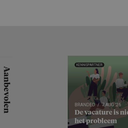
KENNISPARTNER
Aanbevolen
BRANDED
7 AUG '26
De vacature is ni
het probleem