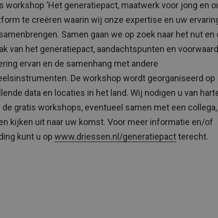
is workshop ‘Het generatiepact, maatwerk voor jong en o
tform te creëren waarin wij onze expertise en uw ervari
samenbrengen. Samen gaan we op zoek naar het nut en 
k van het generatiepact, aandachtspunten en voorwaard
ering ervan en de samenhang met andere
elsinstrumenten. De workshop wordt georganiseerd op
llende data en locaties in het land. Wij nodigen u van hart
 de gratis workshops, eventueel samen met een collega, 
n kijken uit naar uw komst. Voor meer informatie en/of
ing kunt u op
www.driessen.nl/generatiepact
terecht.