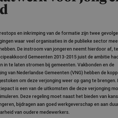
d
estops en inkrimping van de formatie zijn twee gevolg
gingen waar veel organisaties in de publieke sector mee
ebben. De instroom van jongeren neemt hierdoor af, ter
ncipeakkoord Gemeenten 2013-2015 juist de ambitie ha
n in te laten stromen bij gemeenten. Vakbonden en de
ging van Nederlandse Gemeenten (VNG) hebben de koppe
gestoken om deze verjonging weer op gang te brengen.
iepact is een van de uitkomsten die deze verjonging m
imuleren. Deze regeling moet naast het bieden van kan
ongeren, bijdragen aan goed werkgeverschap en aan du
aarheid van oudere medewerkers.