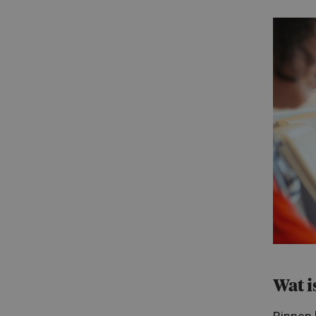
Wat i