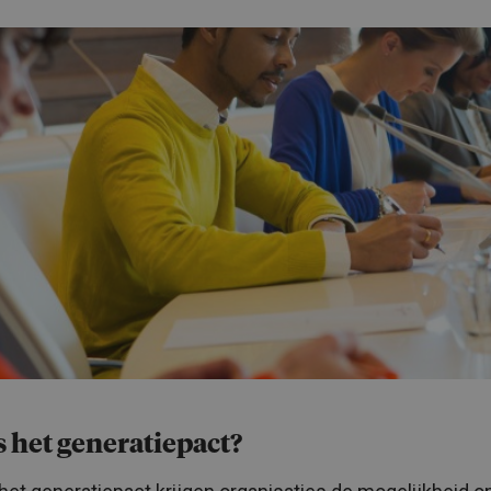
s het generatiepact?