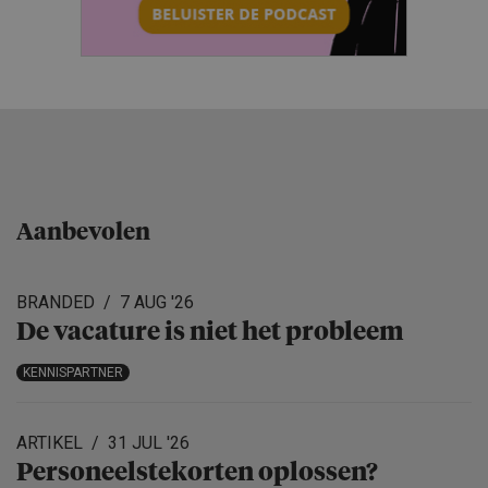
Aanbevolen
BRANDED
7 AUG '26
De vacature is niet het probleem
KENNISPARTNER
ARTIKEL
31 JUL '26
Personeels­te­korten oplossen?