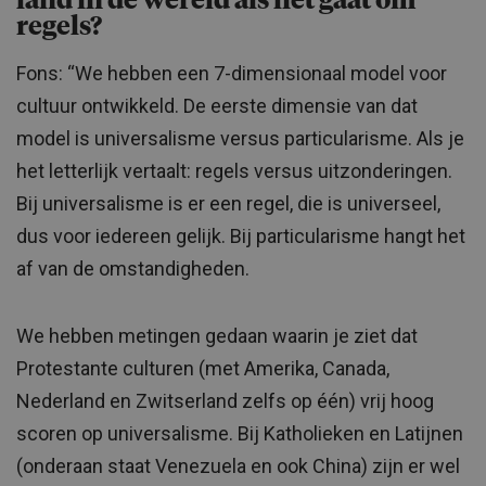
land in de wereld als het gaat om
regels?
Fons: “We hebben een 7-dimensionaal model voor
cultuur ontwikkeld. De eerste dimensie van dat
model is universalisme versus particularisme. Als je
het letterlijk vertaalt: regels versus uitzonderingen.
Bij universalisme is er een regel, die is universeel,
dus voor iedereen gelijk. Bij particularisme hangt het
af van de omstandigheden.
We hebben metingen gedaan waarin je ziet dat
Protestante culturen (met Amerika, Canada,
Nederland en Zwitserland zelfs op één) vrij hoog
scoren op universalisme. Bij Katholieken en Latijnen
(onderaan staat Venezuela en ook China) zijn er wel