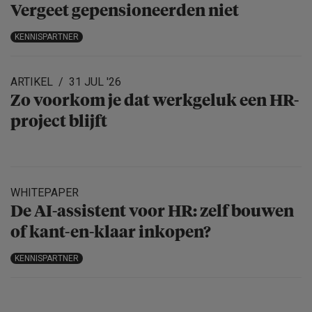
Vergeet gepensio­neerden niet
KENNISPARTNER
ARTIKEL
31 JUL '26
Zo voorkom je dat werkgeluk een HR-
project blijft
WHITEPAPER
De AI-assistent voor HR: zelf bouwen
of kant-en-klaar inkopen?
KENNISPARTNER