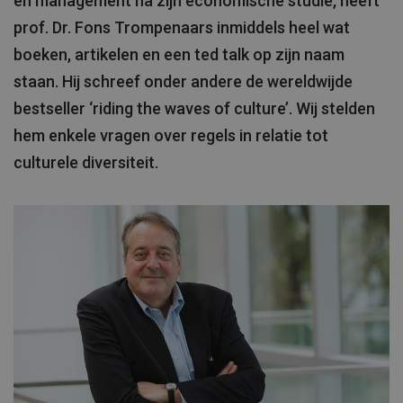
en management na zijn economische studie, heeft
prof. Dr. Fons Trompenaars inmiddels heel wat
boeken, artikelen en een ted talk op zijn naam
staan. Hij schreef onder andere de wereldwijde
bestseller ‘riding the waves of culture’. Wij stelden
hem enkele vragen over regels in relatie tot
culturele diversiteit.