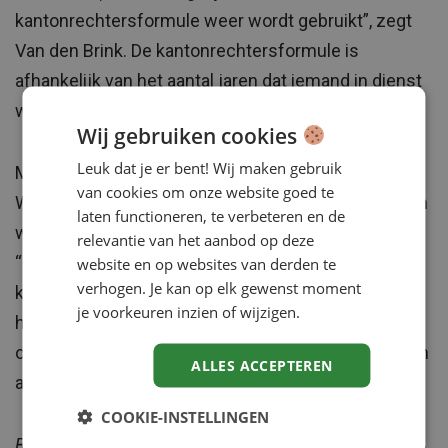
kantonrechtersformule weer wordt gebruikt”, zegt
Van den Brink. De kantonrechtersformule is
afhankelijk van het aantal jaren dat iemand in dienst
was en kon hoog uitvallen.
Wij gebruiken cookies
Leuk dat je er bent! Wij maken gebruik
Minister Lodewijk Asscher van Sociale Zaken en
van cookies om onze website goed te
Werkgelegenheid zegt dat het soms beter is als een
laten functioneren, te verbeteren en de
werkgever en werknemer er samen uit komen.
relevantie van het aanbod op deze
“Maar als er een heel alternatief circuit tot stand
website en op websites van derden te
verhogen. Je kan op elk gewenst moment
komt waardoor het systeem zelf niet werkt, dan is
je voorkeuren inzien of wijzigen.
het een andere zaak.” Asscher zegt dat hij de
ontwikkelingen op de voet volgt en dat hij het een en
ALLES ACCEPTEREN
ander zal aanscherpen als dat nodig is.
COOKIE-INSTELLINGEN
Bron: NOS