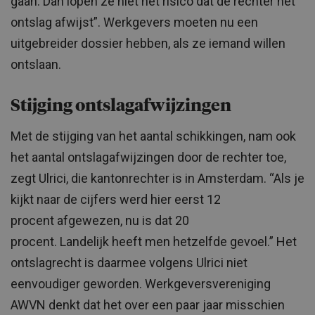
gaan. Dan lopen ze niet het risico dat de rechter het
ontslag afwijst”. Werkgevers moeten nu een
uitgebreider dossier hebben, als ze iemand willen
ontslaan.
Stijging ontslagafwijzingen
Met de stijging van het aantal schikkingen, nam ook
het aantal ontslagafwijzingen door de rechter toe,
zegt Ulrici, die kantonrechter is in Amsterdam. “Als je
kijkt naar de cijfers werd hier eerst 12
procent afgewezen, nu is dat 20
procent. Landelijk heeft men hetzelfde gevoel.” Het
ontslagrecht is daarmee volgens Ulrici niet
eenvoudiger geworden. Werkgeversvereniging
AWVN denkt dat het over een paar jaar misschien