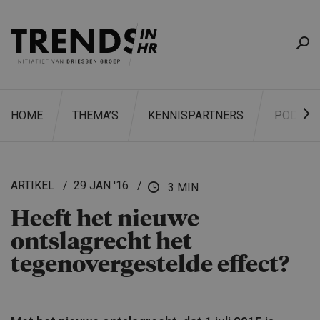
HOME
THEMA’S
KENNISPARTNERS
PODCAS
ARTIKEL
29 JAN '16
3 MIN
Heeft het nieuwe
ZOEKEN
ontslagrecht het
tegenover­ge­stelde effect?