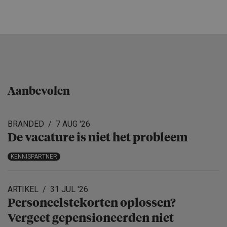
Aanbevolen
BRANDED
7 AUG '26
De vacature is niet het probleem
KENNISPARTNER
ARTIKEL
31 JUL '26
Personeels­te­korten oplossen?
Vergeet gepensio­neerden niet