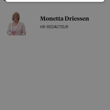
Monetta Driessen
HR-REDACTEUR