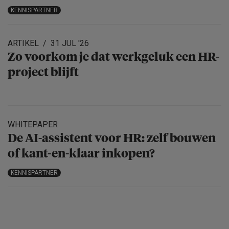
KENNISPARTNER
ARTIKEL
31 JUL '26
Zo voorkom je dat werkgeluk een HR-
project blijft
WHITEPAPER
De AI-assistent voor HR: zelf bouwen
of kant-en-klaar inkopen?
KENNISPARTNER