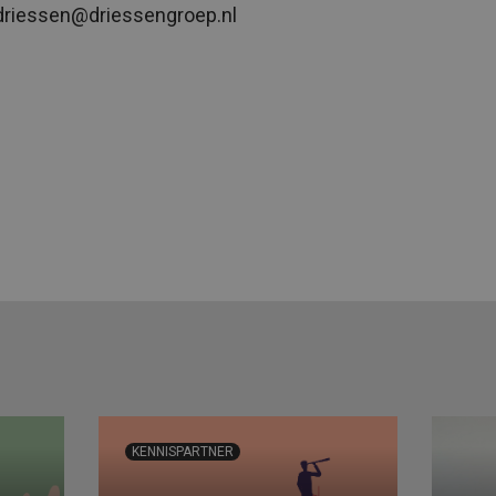
driessen@driessengroep.nl
KENNISPARTNER