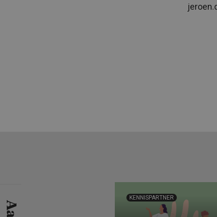
jeroen.
KENNISPARTNER