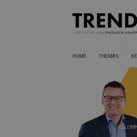
HOME
THEMA’S
K
COLUM