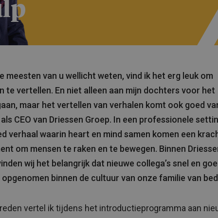
lp
e meesten van u wellicht weten, vind ik het erg leuk om
n te vertellen. En niet alleen aan mijn dochters voor het
aan, maar het vertellen van verhalen komt ook goed van
l als CEO van Driessen Groep. In een professionele settin
d verhaal waarin heart en mind samen komen een krach
ent om mensen te raken en te bewegen. Binnen Driesse
inden wij het belangrijk dat nieuwe collega’s snel en go
opgenomen binnen de cultuur van onze familie van bedr
reden vertel ik tijdens het introductieprogramma aan ni