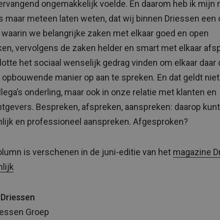
ervangend ongemakkelijk voelde. En daarom heb ik mijn
’s maar meteen laten weten, dat wij binnen Driessen een 
waarin we belangrijke zaken met elkaar goed en open
en, vervolgens de zaken helder en smart met elkaar afs
lotte het sociaal wenselijk gedrag vinden om elkaar daar
f opbouwende manier op aan te spreken. En dat geldt niet
llega’s onderling, maar ook in onze relatie met klanten en
tgevers. Bespreken, afspreken, aanspreken: daarop kunt
lijk en professioneel aanspreken. Afgesproken?
lumn is verschenen in de juni-editie van het
magazine D
lijk
 Driessen
iessen Groep