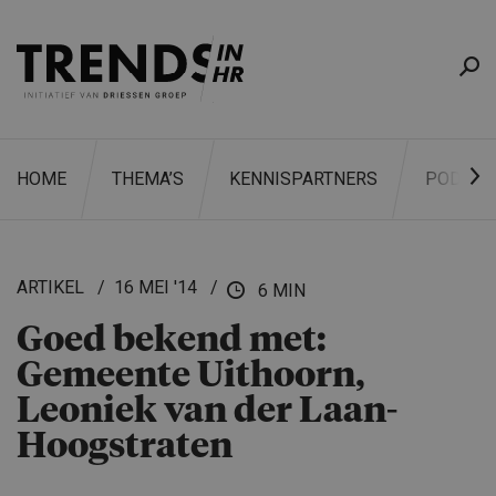
HOME
THEMA’S
KENNISPARTNERS
PODCAS
ARTIKEL
16 MEI '14
6 MIN
Goed bekend met:
ZOEKEN
Gemeente Uithoorn,
Leoniek van der Laan-
Hoogstraten