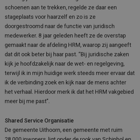
schoenen aan te trekken, regelde ze daar een
stageplaats voor haarzelf en zo is ze
doorgestroomd naar de functie van juridisch
medewerker. 8 jaar geleden heeft ze de overstap
gemaakt naar de afdeling HRM, waarop zij aangeeft
dat dit ook beter bij haar past. “Bij juridische zaken
kijk je hoofdzakelijk naar de wet- en regelgeving,
terwijl ik in mijn huidige werk steeds meer ervaar dat
ik de verbinding zoek en kijk naar de mens achter
het verhaal. Hierdoor merk ik dat het HRM vakgebied
meer bij me past”.
Shared Service Organisatie
De gemeente Uithoorn, een gemeente met ruim
28.000 inwoners, ligt onder de rook van Schiphol en