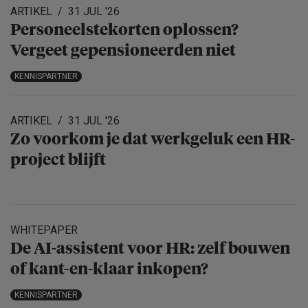
ARTIKEL
31 JUL '26
Personeels­te­korten oplossen?
Vergeet gepensio­neerden niet
KENNISPARTNER
ARTIKEL
31 JUL '26
Zo voorkom je dat werkgeluk een HR-
project blijft
WHITEPAPER
De AI-assistent voor HR: zelf bouwen
of kant-en-klaar inkopen?
KENNISPARTNER