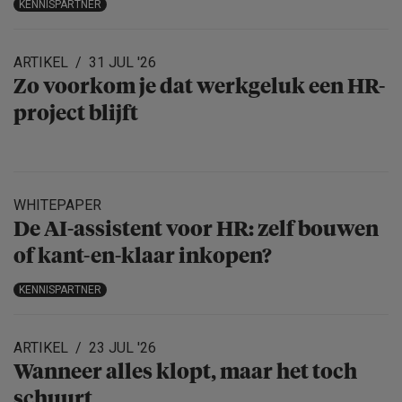
KENNISPARTNER
ARTIKEL
31 JUL '26
Zo voorkom je dat werkgeluk een HR-
project blijft
WHITEPAPER
De AI-assistent voor HR: zelf bouwen
of kant-en-klaar inkopen?
KENNISPARTNER
ARTIKEL
23 JUL '26
Wanneer alles klopt, maar het toch
schuurt