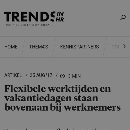
HOME
THEMA’S
KENNISPARTNERS
PODCAS
ARTIKEL
25 AUG '17
3 MIN
Flexibele werktijden en
ZOEKEN
vakantie­dagen staan
bovenaan bij werknemers