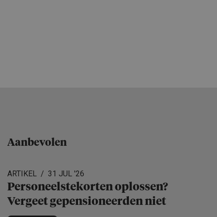
Aanbevolen
ARTIKEL
31 JUL '26
Personeels­te­korten oplossen?
Vergeet gepensio­neerden niet