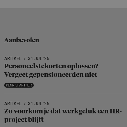
Aanbevolen
ARTIKEL
31 JUL '26
Personeels­te­korten oplossen?
Vergeet gepensio­neerden niet
KENNISPARTNER
ARTIKEL
31 JUL '26
Zo voorkom je dat werkgeluk een HR-
project blijft