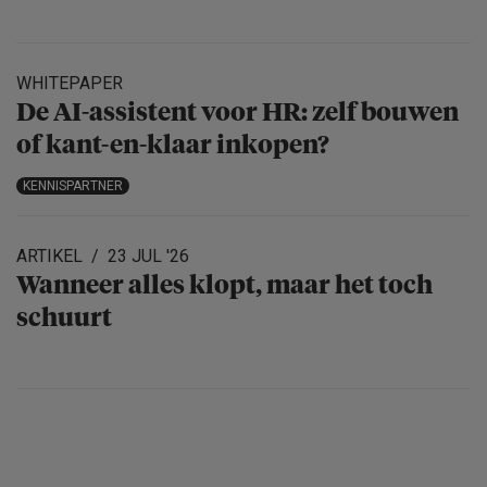
WHITEPAPER
De AI-assistent voor HR: zelf bouwen
of kant-en-klaar inkopen?
KENNISPARTNER
ARTIKEL
23 JUL '26
Wanneer alles klopt, maar het toch
schuurt