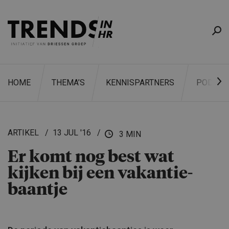
HOME
THEMA’S
KENNISPARTNERS
PODCAS
ARTIKEL
13 JUL '16
3 MIN
Er komt nog best wat
ZOEKEN
kijken bij een vakantie­
baantje