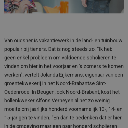
Van oudsher is vakantiewerk in de land- en tuinbouw
populair bij tieners. Dat is nog steeds zo. “Ik heb
geen enkel probleem om voldoende scholieren te
vinden om hier in het voorjaar en ’s zomers te komen
werken”, vertelt Jolanda Eijkemans, eigenaar van een
groentekwekerij in het Noord-Brabantse Sint-
Oedenrode. In Beugen, ook Noord-Brabant, kost het
bollenkweker Alfons Verheyen al net zo weinig
moeite om jaarlijks honderd voornamelijk 13-, 14- en
15-jarigen te vinden. “En dan te bedenken dat er hier
in de omgeving maar een paar honderd scholieren