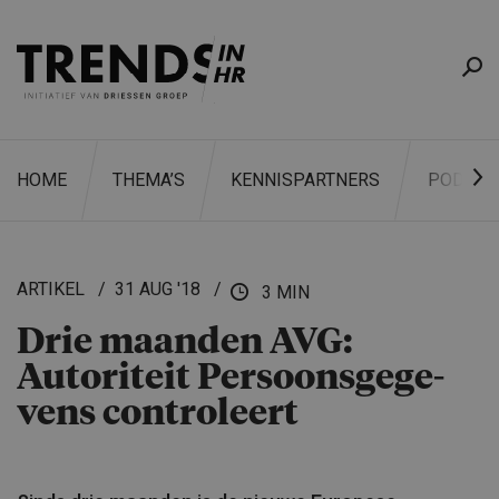
HOME
THEMA’S
KENNISPARTNERS
PODCAS
ARTIKEL
31 AUG '18
3 MIN
Drie maanden AVG:
ZOEKEN
Autoriteit Persoons­ge­ge­
vens controleert