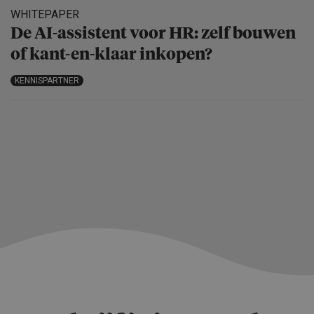
WHITEPAPER
De AI-assistent voor HR: zelf bouwen
of kant-en-klaar inkopen?
KENNISPARTNER