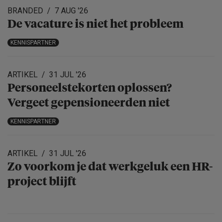
BRANDED
7 AUG '26
De vacature is niet het probleem
KENNISPARTNER
ARTIKEL
31 JUL '26
Personeels­te­korten oplossen?
Vergeet gepensio­neerden niet
KENNISPARTNER
ARTIKEL
31 JUL '26
Zo voorkom je dat werkgeluk een HR-
project blijft