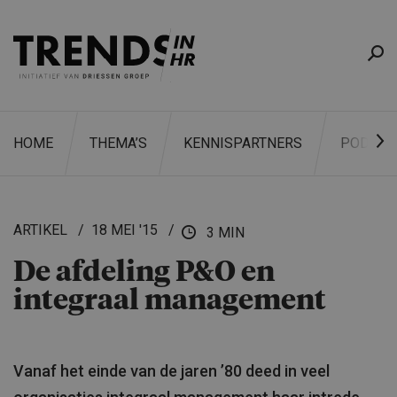
HOME
THEMA’S
KENNISPARTNERS
PODCAS
ARTIKEL
18 MEI '15
3 MIN
De afdeling P&O en
ZOEKEN
integraal management
Vanaf het einde van de jaren ’80 deed in veel