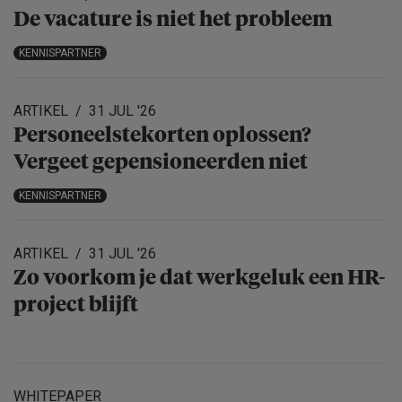
De vacature is niet het probleem
KENNISPARTNER
ARTIKEL
31 JUL '26
Personeels­te­korten oplossen?
Vergeet gepensio­neerden niet
KENNISPARTNER
ARTIKEL
31 JUL '26
Zo voorkom je dat werkgeluk een HR-
project blijft
WHITEPAPER