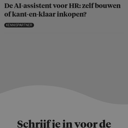
De AI-assistent voor HR: zelf bouwen
of kant-en-klaar inkopen?
KENNISPARTNER
Schrijf je in voor de