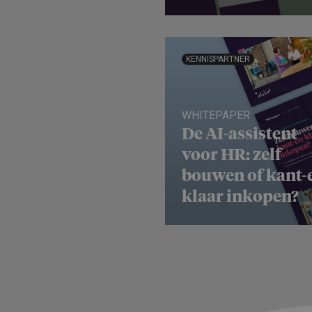
KENNISPARTNER
WHITEPAPER
De AI-assistent
voor HR: zelf
bouwen of kant-
klaar inkopen?