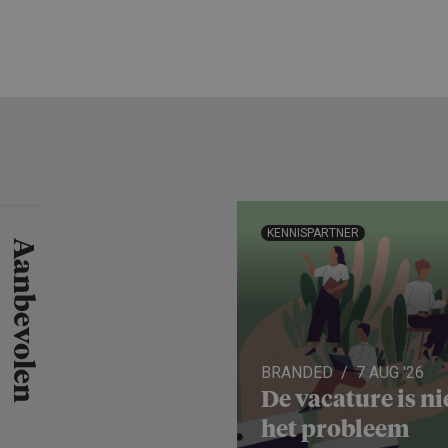
KENNISPARTNER
Aanbevolen
BRANDED
7 AUG '26
De vacature is ni
het probleem