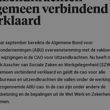
gemeen verbindend
rklaard
aar september bereikte de Algemene Bond voor
dondernemingen (ABU) overeenstemming met de vakbo
 wijzigingen in de CAO voor Uitzendkrachten. Nu heeft m
jk Asscher van Sociale Zaken en Werkgelegenheid (SZW
emeen verbindend verklaard en geldt de cao voor alle
bureaus en uitzendkrachten die vallen onder de werkin
zogenoemde ABU-cao. In de cao zijn onder andere de
sbeloning en de bepalingen uit de Wet Werk en Zekerhei
men.