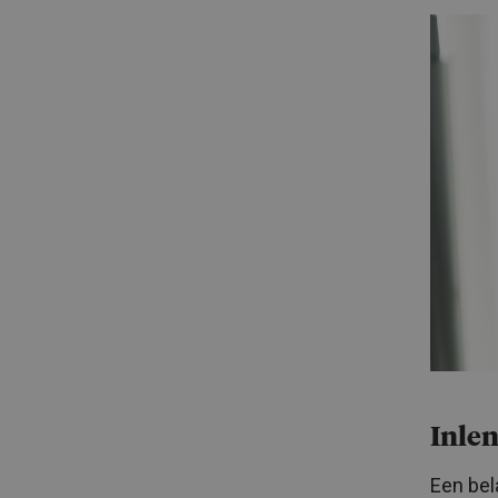
Inle
Een bel