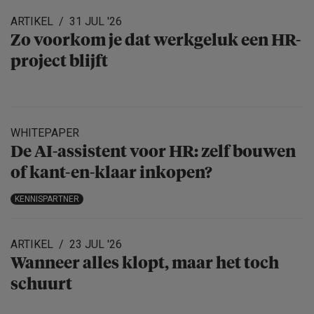
ARTIKEL
31 JUL '26
Zo voorkom je dat werkgeluk een HR-
project blijft
WHITEPAPER
De AI-assistent voor HR: zelf bouwen
of kant-en-klaar inkopen?
KENNISPARTNER
ARTIKEL
23 JUL '26
Wanneer alles klopt, maar het toch
schuurt