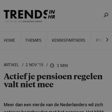
HOME
THEMA’S
KENNISPARTNERS
PODCAS
ARTIKEL
2 NOV '15
2 MIN
Actief je pensioen regelen
ZOEKEN
valt niet mee
Meer dan een vierde van de Nederlanders wil zich