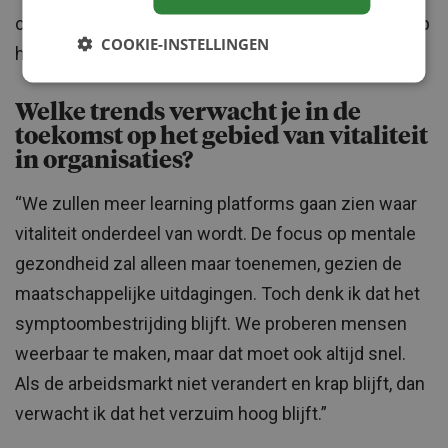
coaches in contact moeten zijn. Dit is van invloed op
COOKIE-INSTELLINGEN
het verlagen van verzuim.”
Welke trends verwacht je in de
toekomst op het gebied van vitaliteit
in organisaties?
“We zullen meer learning platforms gaan zien waar
vitaliteit onderdeel van wordt. De focus op mentale
gezondheid zal alleen maar toenemen, gezien de
maatschappelijke uitdagingen. Toch denk ik dat het
symptoombestrijding blijft. We proberen mensen
weerbaar te maken, maar dat moet ook altijd snel.
Als de arbeidsmarkt niet verandert en krap blijft, dan
verwacht ik dat het verzuim hoog blijft.”