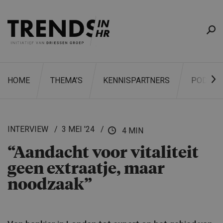
HOME
THEMA’S
KENNISPARTNERS
PODCAS
INTERVIEW
3 MEI '24
4 MIN
“Aandacht voor vitaliteit
ZOEKEN
geen extraatje, maar
noodzaak”