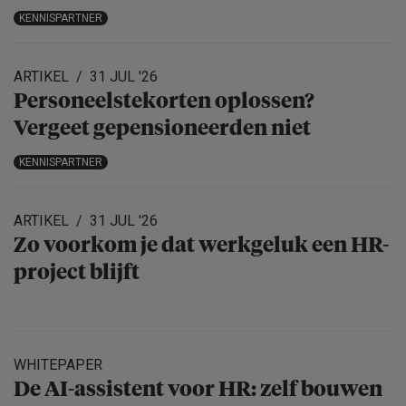
KENNISPARTNER
ARTIKEL
31 JUL '26
Personeels­te­korten oplossen?
Vergeet gepensio­neerden niet
KENNISPARTNER
ARTIKEL
31 JUL '26
Zo voorkom je dat werkgeluk een HR-
project blijft
WHITEPAPER
De AI-assistent voor HR: zelf bouwen