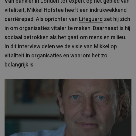
Van bankier in Londen tot expert op het gebied van
vitaliteit, Mikkel Hofstee heeft een indrukwekkend
carrièrepad. Als oprichter van
Lifeguard
zet hij zich
in om organisaties vitaler te maken. Daarnaast is hij
sociaal betrokken als het gaat om mens en milieu.
In dit interview delen we de visie van Mikkel op
vitaliteit in organisaties en waarom het zo
belangrijk is.