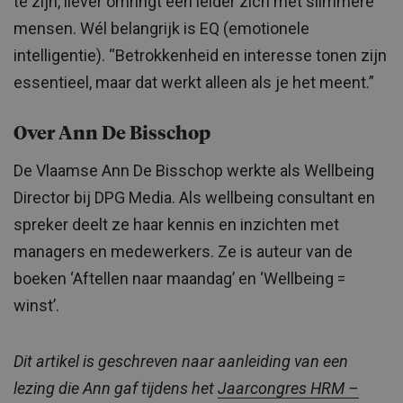
te zijn, liever omringt een leider zich met slimmere
mensen. Wél belangrijk is EQ (emotionele
intelligentie). “Betrokkenheid en interesse tonen zijn
essentieel, maar dat werkt alleen als je het meent.”
Over Ann De Bisschop
De Vlaamse Ann De Bisschop werkte als Wellbeing
Director bij DPG Media. Als wellbeing consultant en
spreker deelt ze haar kennis en inzichten met
managers en medewerkers. Ze is auteur van de
boeken ‘Aftellen naar maandag’ en ‘Wellbeing =
winst’.
Dit artikel is geschreven naar aanleiding van een
lezing die Ann gaf tijdens het
Jaarcongres HRM –