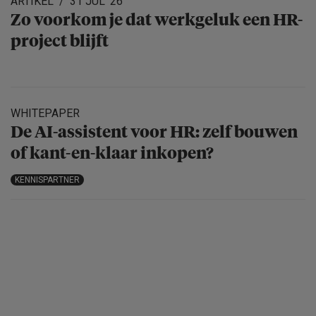
ARTIKEL
31 JUL '26
Zo voorkom je dat werkgeluk een HR-
project blijft
WHITEPAPER
De AI-assistent voor HR: zelf bouwen
of kant-en-klaar inkopen?
KENNISPARTNER