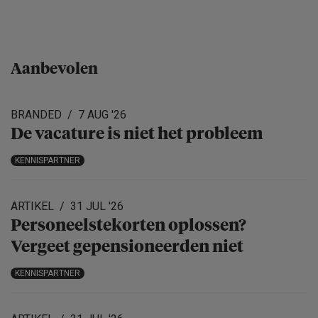
Aanbevolen
BRANDED
7 AUG '26
De vacature is niet het probleem
KENNISPARTNER
ARTIKEL
31 JUL '26
Personeels­te­korten oplossen?
Vergeet gepensio­neerden niet
KENNISPARTNER