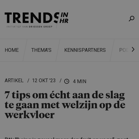
HOME
THEMA’S
KENNISPARTNERS
PODCAS
ARTIKEL
12 OKT '23
4 MIN
7 tips om écht aan de slag
ZOEKEN
te gaan met welzijn op de
werkvloer