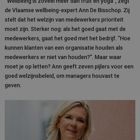
“Wellbeing is zoveel meer dan fruit en yoga”, zegt
de Vlaamse wellbeing-expert Ann De Bisschop. Zij
stelt dat het welzijn van medewerkers prioriteit
moet zijn. Sterker nog: als het goed gaat met de
medewerkers, gaat het goed met het bedrijf. “Hoe
kunnen klanten van een organisatie houden als
medewerkers er niet van houden?”. Maar waar
moet je op letten? Ann geeft zeven pijlers voor een
goed welzijnsbeleid, om managers houvast te
geven.