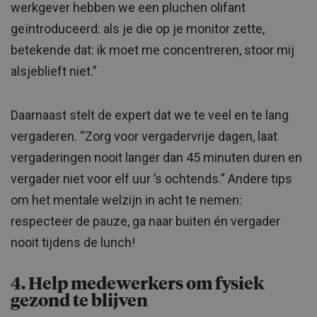
werkgever hebben we een pluchen olifant
geïntroduceerd: als je die op je monitor zette,
betekende dat: ik moet me concentreren, stoor mij
alsjeblieft niet.”
Daarnaast stelt de expert dat we te veel en te lang
vergaderen. “Zorg voor vergadervrije dagen, laat
vergaderingen nooit langer dan 45 minuten duren en
vergader niet voor elf uur ’s ochtends.” Andere tips
om het mentale welzijn in acht te nemen:
respecteer de pauze, ga naar buiten én vergader
nooit tijdens de lunch!
4. Help medewerkers om fysiek
gezond te blijven