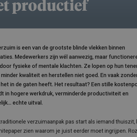
et productief
rzuim is een van de grootste blinde vlekken binnen
aties. Medewerkers zijn wél aanwezig, maar functioner
door fysieke of mentale klachten. Ze lopen op hun tene
 minder kwaliteit en herstellen niet goed. En vaak zonde
het in de gaten heeft. Het resultaat? Een stille kostenpo
t in hogere werkdruk, verminderde productiviteit en
lijk… echte uitval.
 traditionele verzuimaanpak pas start als iemand thuiszit, 
itepaper zien waarom je juist eerder moet ingrijpen. Ro