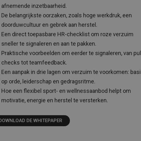
afnemende inzetbaarheid.
De belangrijkste oorzaken, zoals hoge werkdruk, een
doorduwcultuur en gebrek aan herstel.
Een direct toepasbare HR-checklist om roze verzuim
sneller te signaleren en aan te pakken.
Praktische voorbeelden om eerder te signaleren, van pu
checks tot teamfeedback.
Een aanpak in drie lagen om verzuim te voorkomen: bas
op orde, leiderschap en gedragsritme.
Hoe een flexibel sport- en wellnessaanbod helpt om
motivatie, energie en herstel te versterken.
DOWNLOAD DE WHITEPAPER